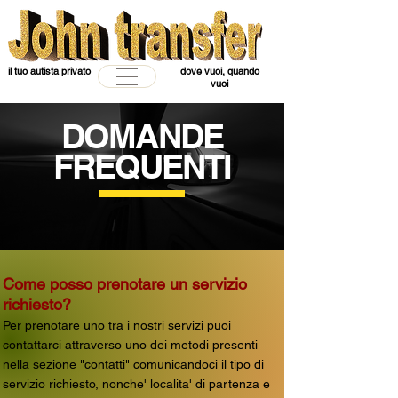
il tuo autista privato
dove vuoi, quando
vuoi
DOMANDE
FREQUENTI
Come posso prenotare un servizio
richiesto?
Per prenotare uno tra i nostri servizi puoi
contattarci attraverso uno dei metodi presenti
nella sezione "contatti" comunicandoci il tipo di
servizio richiesto, nonche' localita' di partenza e